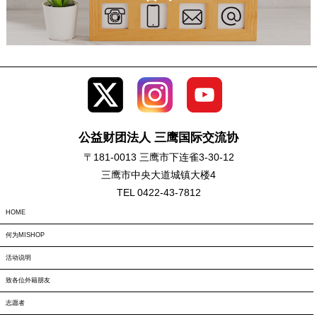
公益财团法人 三鹰国际交流协
〒181-0013 三鹰市下连雀3-30-12
三鹰市中央大道城镇大楼4
TEL 0422-43-7812
HOME
何为MISHOP
活动说明
致各位外籍朋友
志愿者