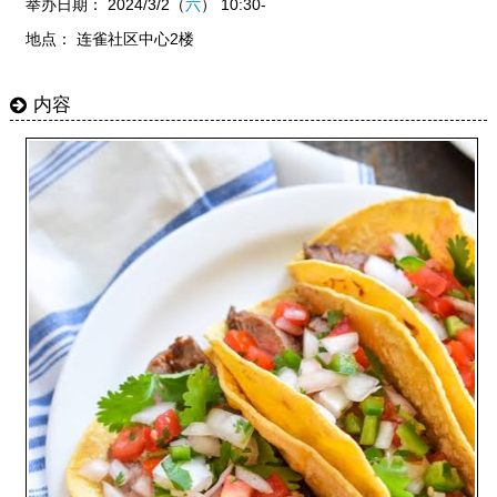
举办日期： 2024/3/2（
六
） 10:30-
地点： 连雀社区中心2楼
内容