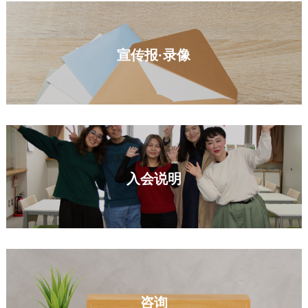
宣传报·录像
入会说明
咨询