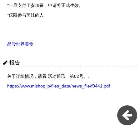
*一旦支付了参加费，申请将正式生效。
*仅限参与烹饪的人
品尝世界美食
报告
关于详细情况，请看 活动通讯 第82号。↓
https://www.mishop.jp/files_data/news_file/f0441.pdf