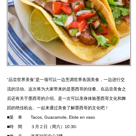
“品尝世界美食”是一项可以一边烹调世界各国美食，一边进行交
流的活动。这次将为大家带来的是墨西哥的佳肴。在品尝美食之
后还有关于墨西哥的介绍。是一次可以亲身体验墨西哥文化和舞
蹈的绝佳机会。一起来通过美食了解墨西哥的文化吧！
■菜 单 Tacos, Guacamole, Elote en vaso
■時 間 ３月２日（周六）10:30-
■地 点 连雀社区中心2楼