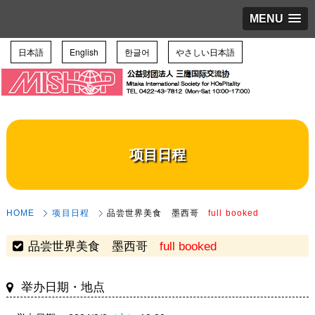
MENU
日本語
English
한글어
やさしい日本語
项目日程
HOME
项目日程
品尝世界美食 墨西哥
full booked
品尝世界美食 墨西哥
full booked
举办日期・地点