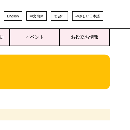
English
中文簡体
한글어
やさしい日本語
動
イベント
お役立ち情報