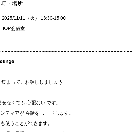
日時・場所
25/11/11（火） 13:30-15:00
SHOP会議室
ounge
Pに 集まって、お話ししましょう！
話せなくても 心配ない です。
ンティアが 会話を リードします。
リも使うことができます。