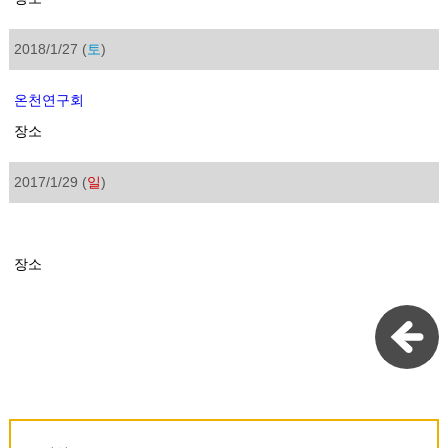
2018/1/27 (
토
)
온천연구회
장소
2017/1/29 (
일
)
장소