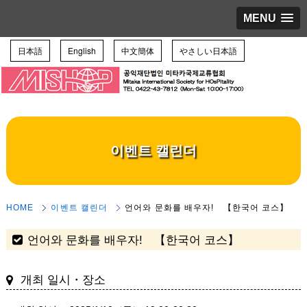
MENU
日本語
English
中文簡体
やさしい日本語
이벤트 캘린더
HOME
이벤트 캘린더
언어와 문화를 배우자! 【한국어 코스】
언어와 문화를 배우자! 【한국어 코스】
개최 일시・장소