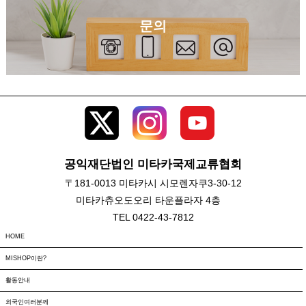
문의
공익재단법인 미타카국제교류협회
〒181-0013 미타카시 시모렌자쿠3-30-12
미타카츄오도오리 타운플라자 4층
TEL 0422-43-7812
HOME
MISHOP이란?
활동안내
외국인여러분께