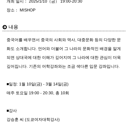
개최 일시： 2025/1/10（금） 19:00-20:30
장소： MISHOP
내용
중국어를 배우면서 중국의 사회와 역사, 대중문화 등의 다양한 문
화도 소개합니다. 언어와 더불어 그 나라의 문화적인 배경을 알게
되면 상대국에 대한 이해가 깊어지며 그 나라에 대한 관심이 더욱
깊어집니다. 기존의 어학강좌와는 조금 색다른 입문 강좌입니다.
■일정: 1월 10일(금) - 3월 14일(금)
매주 토요일 19:00 - 20:30, 총 10회
■강사
강승훈 씨 (도쿄여자대학강사)