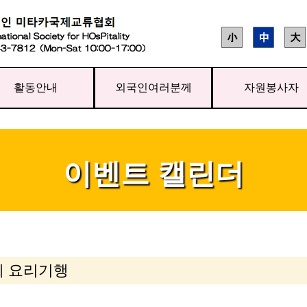
활동안내
외국인여러분께
자원봉사자
이벤트 캘린더
계 요리기행