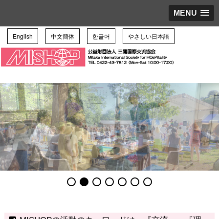
MENU
English
中文簡体
한글어
やさしい日本語