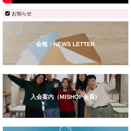
お知らせ
会報・NEWS LETTER
入会案内（MISHOP会員）