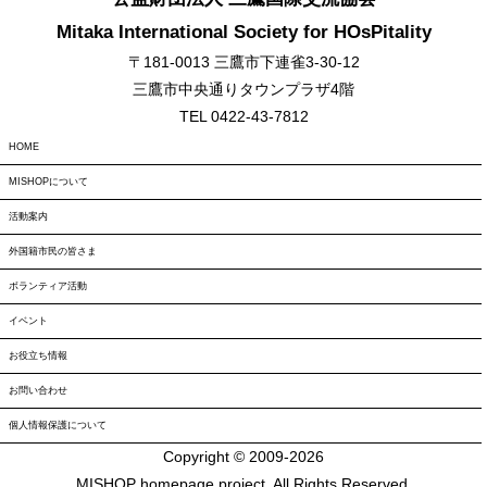
Mitaka International Society for HOsPitality
〒181-0013 三鷹市下連雀3-30-12
三鷹市中央通りタウンプラザ4階
TEL 0422-43-7812
HOME
MISHOPについて
活動案内
外国籍市民の皆さま
ボランティア活動
イベント
お役立ち情報
お問い合わせ
個人情報保護について
Copyright © 2009-
2026
MISHOP homepage project. All Rights Reserved.