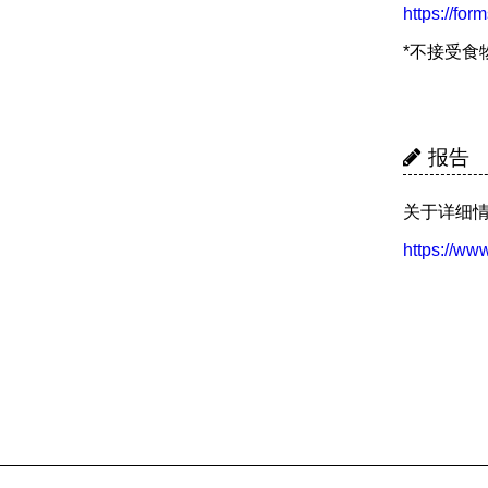
https://f
*不接受食
报告
关于详细情
https://www