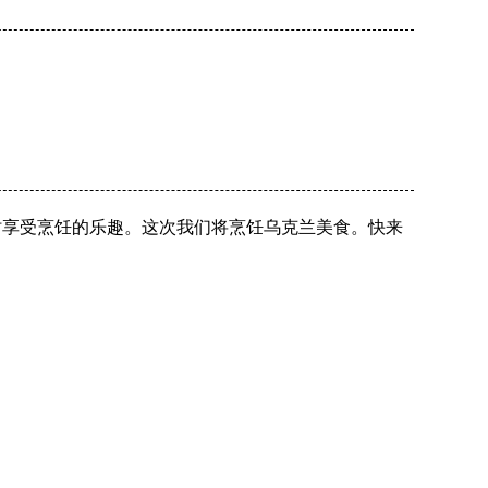
际交流的同时享受烹饪的乐趣。这次我们将烹饪乌克兰美食。快来