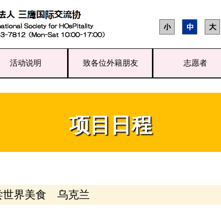
活动说明
致各位外籍朋友
志愿者
项目日程
尝世界美食 乌克兰