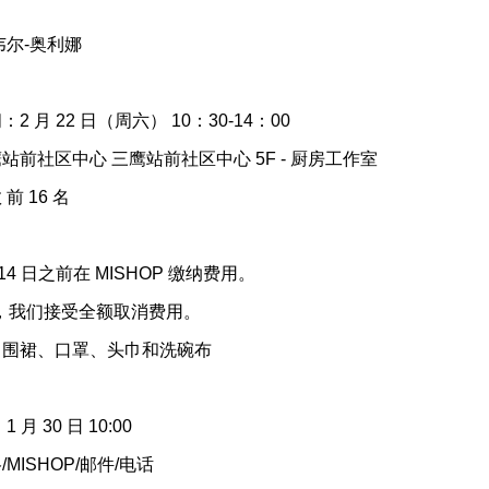
韦尔-奥利娜
2 月 22 日（周六） 10：30-14：00
站前社区中心 三鹰站前社区中心 5F - 厨房工作室
前 16 名
 14 日之前在 MISHOP 缴纳费用。
注册，我们接受全额取消费用。
：围裙、口罩、头巾和洗碗布
 月 30 日 10:00
MISHOP/邮件/电话